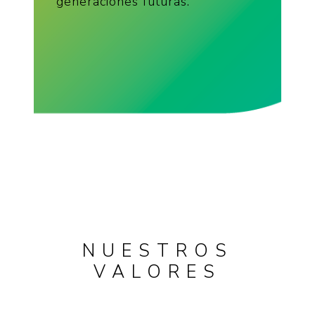
generaciones futuras.
NUESTROS
VALORES